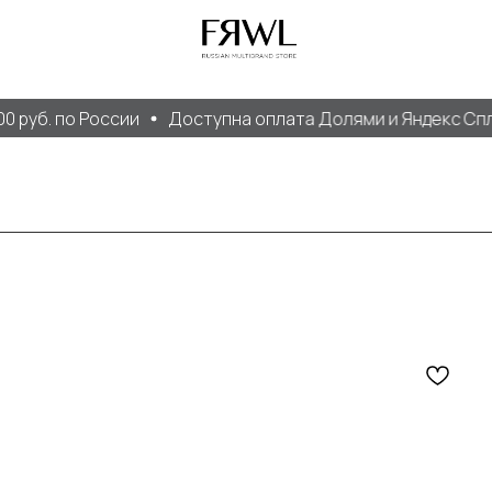
. по России
Доступна оплата Долями и Яндекс Сплит