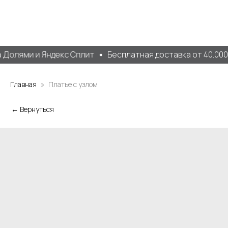
Долями и Яндекс Сплит
Бесплатная доставка от 40.000 
Главная
Платье с узлом
← Вернуться