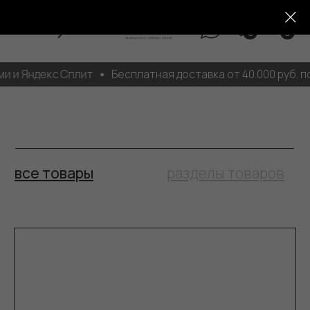
0
0
 и Яндекс Сплит
Бесплатная доставка от 40.000 руб. по
все товары
разделы товаров