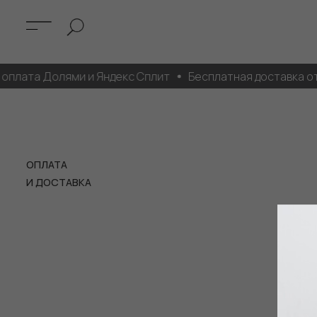
плата Долями и Яндекс Сплит
Бесплатная доставка от 4
ОПЛАТА
И ДОСТАВКА