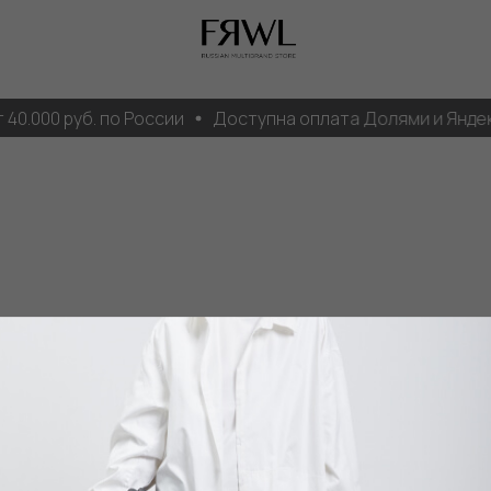
0.000 руб. по России
Доступна оплата Долями и Яндекс