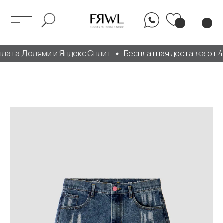
лата Долями и Яндекс Сплит
Бесплатная доставка от 40