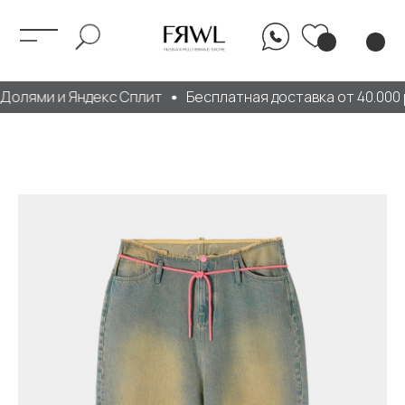
Долями и Яндекс Сплит
Бесплатная доставка от 40.000 р