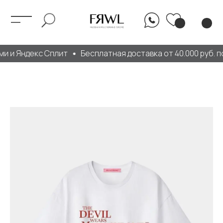
и и Яндекс Сплит
Бесплатная доставка от 40.000 руб. п