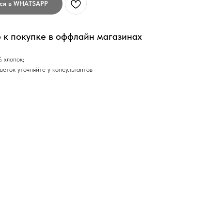
ься в WHATSAPP
 к покупке в оффлайн магазинах
 хлопок;
веток уточняйте у консультантов