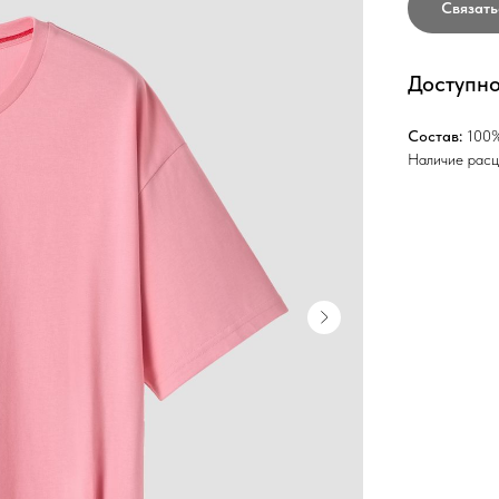
Связат
Доступно
Состав:
100%
Наличие расц