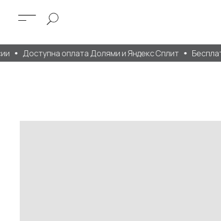
и
Доступна оплата Долями и Яндекс Сплит
Бесплатна