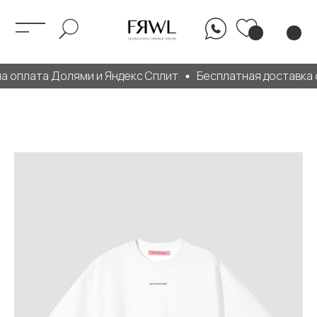
 оплата Долями и Яндекс Сплит
Бесплатная доставка от