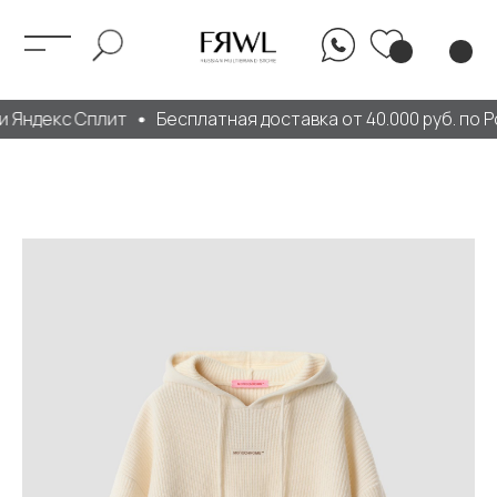
 Яндекс Сплит
Бесплатная доставка от 40.000 руб. по Р