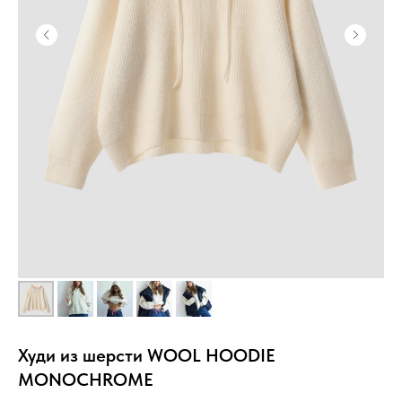
Худи из шерсти WOOL HOODIE
MONOCHROME