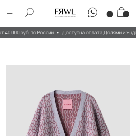
 40.000 руб. по России
Доступна оплата Долями и Янде