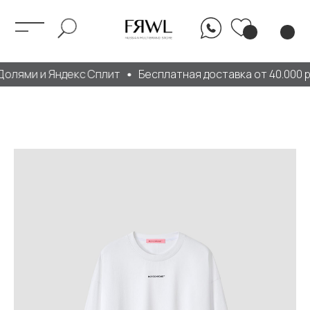
олями и Яндекс Сплит
Бесплатная доставка от 40.000 р