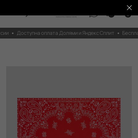
0
сии
Доступна оплата Долями и Яндекс Сплит
Бесплат