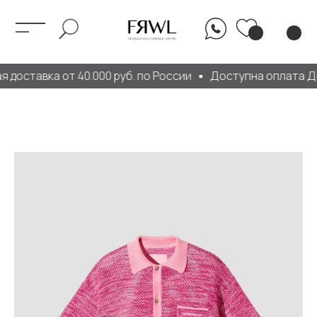
 доставка от 40.000 руб. по России
Доступна оплата До