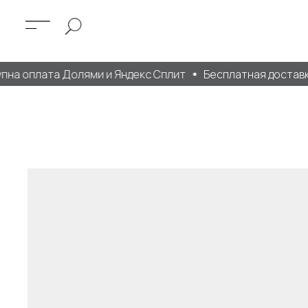
а оплата Долями и Яндекс Сплит
Бесплатная доставка о