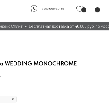
+7 919 690-30-30
екс Сплит
Бесплатная доставка от 40.000 руб. по Росси
ка WEDDING MONOCHROME
.