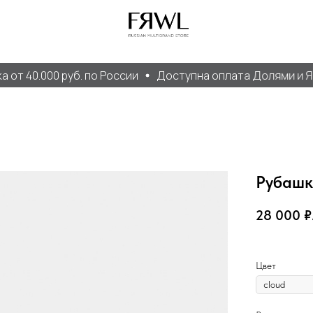
т 40.000 руб. по России
Доступна оплата Долями и Янд
Рубаш
28 000
₽
Цвет