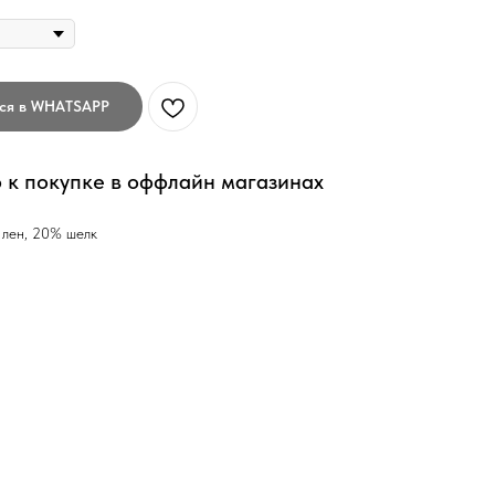
ься в WHATSAPP
 к покупке в оффлайн магазинах
лен, 20% шелк