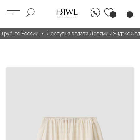
 руб. по России
Доступна оплата Долями и Яндекс Спл