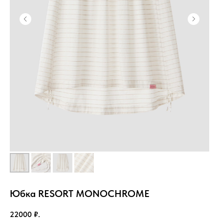
Юбка RESORT MONOCHROME
22000
₽.