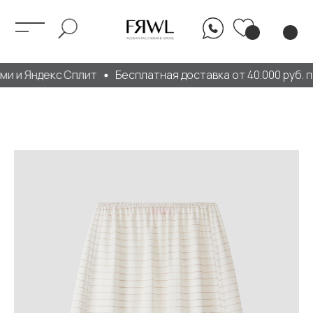
и и Яндекс Сплит
Бесплатная доставка от 40.000 руб. п