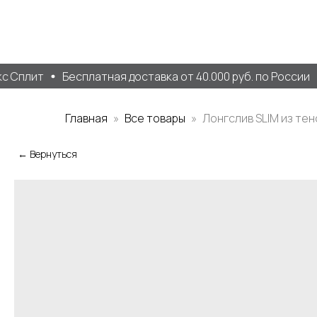
 Сплит
Бесплатная доставка от 40.000 руб. по России
Главная
Все товары
Лонгслив SLIM из те
← Вернуться