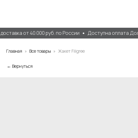
оставка от 40.000 руб. по России
Доступна оплата Доля
Главная
Все товары
Жакет Filigree
← Вернуться