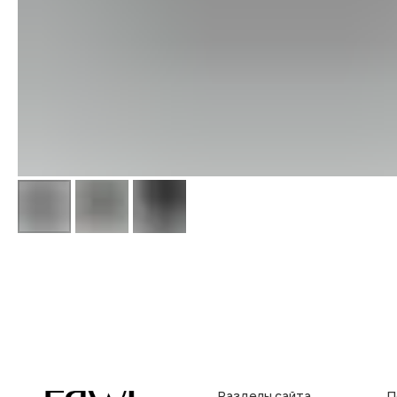
Разделы сайта
Покупат
Все товары
Условия во
Разделы товаров
Оплата и до
на главную
О нас
Контакты, 
Сертификаты