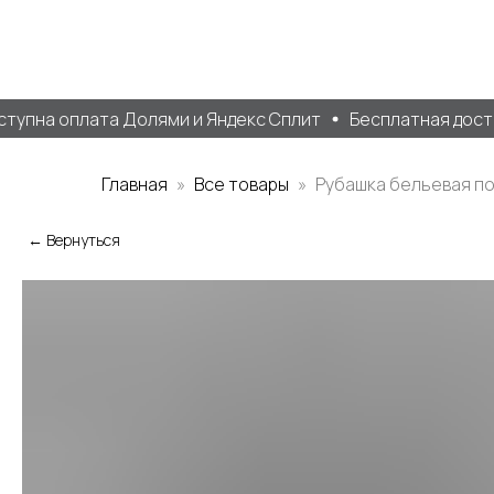
упна оплата Долями и Яндекс Сплит
Бесплатная доставк
Главная
Все товары
Рубашка бельевая по
← Вернуться