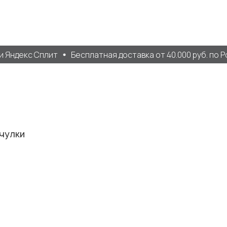
Яндекс Сплит
Бесплатная доставка от 40.000 руб. по Ро
 чулки