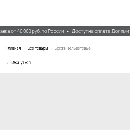
ка от 40.000 руб. по России
Доступна оплата Долями и
Главная
Все товары
Брюки вельветовые
← Вернуться