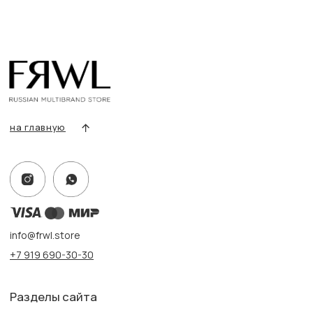
Сертификаты
Покупателям
Условия возврата/обмена
Оплата и доставка
Контакты, реквизиты
Адрес:
г. Казань, ул. Кремлевская, 2а ПН-ВС с 11:00 до 20:00
г. Казань, ул. Проспект Победы, 141 ТЦ МЕГА
ПН-ВС с 10:00 до 22:00
Информация
Политика конфиденциальности
Публичная оферта
Создание сайта