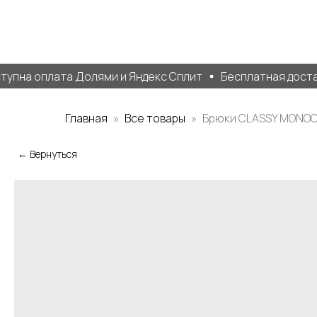
пна оплата Долями и Яндекс Сплит
Бесплатная доставк
Главная
Все товары
Брюки CLASSY MONO
← Вернуться