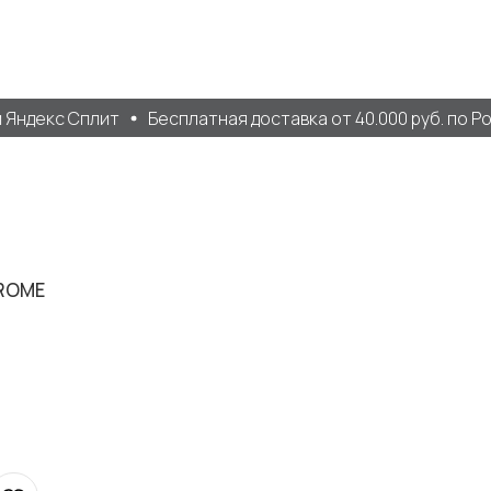
Яндекс Сплит
Бесплатная доставка от 40.000 руб. по Рос
ROME