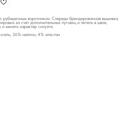
 с рубашечным воротником. Спереди брендированная вышивка.
ировка за счёт дополнительных пуговиц и петель в швах,
 и менять характер силуэта.
енсель, 26% нейлон, 4% эластан