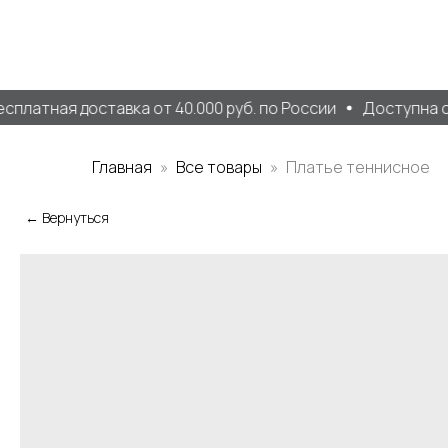
платная доставка от 40.000 руб. по России
Доступна оп
Главная
Все товары
Платье теннисное
← Вернуться