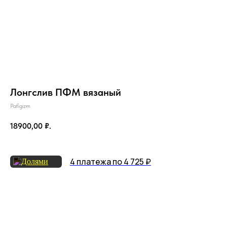
Лонгслив ПФМ вязаный
Pafigizm
18900,00
₽.
4 платежа по 4 725 ₽
Добавить в корзину
на главную