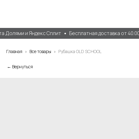
а Долями и Яндекс Сплит
Бесплатная доставка от 40.000
Главная
Все товары
Рубашка OLD SCHOOL
← Вернуться