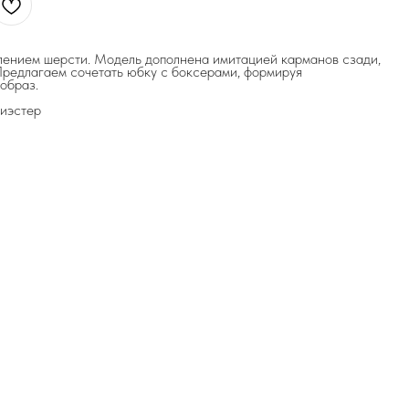
лением шерсти. Модель дополнена имитацией карманов сзади,
Предлагаем сочетать юбку с боксерами, формируя
образ.
лиэстер