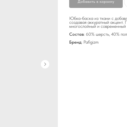
Добавить в корзину
Юбка-баска из ткани с добав
создавая аккуратный акцент. 
многослойный и современный 
Состав
: 60% шерсть, 40% по
Бренд
: Pafigizm