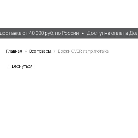
оставка от 40.000 руб. по России
Доступна оплата Дол
Главная
Все товары
Брюки OVER из трикотажа
← Вернуться