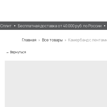
Сплит
Бесплатная доставка от 40.000 руб. по России
Д
Главная
Все товары
Камербанд с лентам
← Вернуться