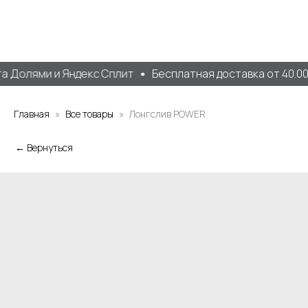
 Долями и Яндекс Сплит
Бесплатная доставка от 40.000
Главная
Все товары
Лонгслив POWER
← Вернуться