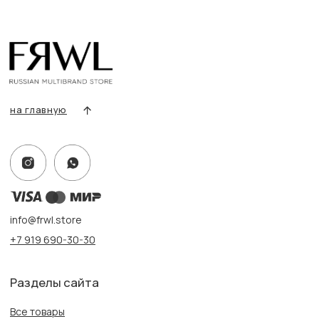
Покупателям
Условия возврата/обмена
Оплата и доставка
Контакты, реквизиты
Адрес:
г. Казань, ул. Кремлевская, 2а ПН-ВС с 11:00 до 20:00
г. Казань, ул. Проспект Победы, 141 ТЦ МЕГА
ПН-ВС с 10:00 до 22:00
Информация
Политика конфиденциальности
Публичная оферта
Создание сайта