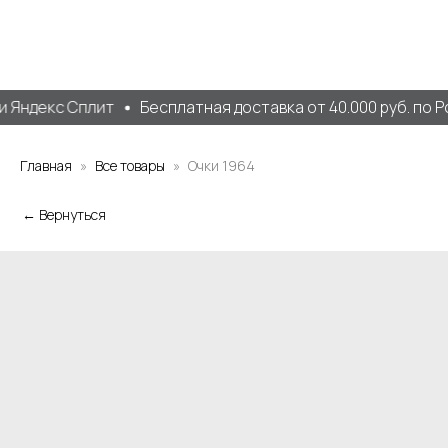
 Яндекс Сплит
Бесплатная доставка от 40.000 руб. по Р
Главная
Все товары
Очки 1964
← Вернуться