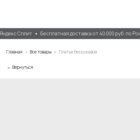
Яндекс Сплит
Бесплатная доставка от 40.000 руб. по Рос
Главная
Все товары
Платье без рукавов
← Вернуться