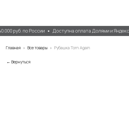
.000 руб. по России
Доступна оплата Долями и Яндекс
Главная
Все товары
Рубашка Torn Again
← Вернуться