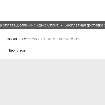
 оплата Долями и Яндекс Сплит
Бесплатная доставка от
Главная
Все товары
Платье в цветок с баской
← Вернуться