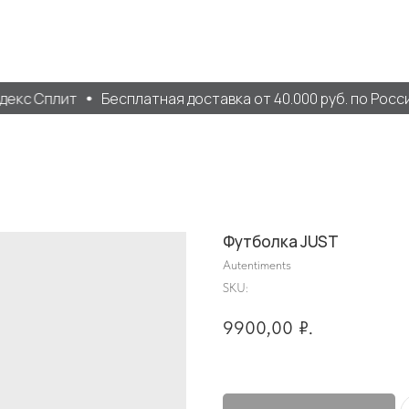
екс Сплит
Бесплатная доставка от 40.000 руб. по России
Футболка JUST
Autentiments
SKU:
9900,00
₽.