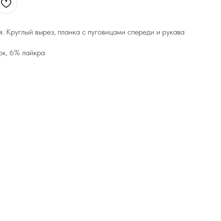
я. Круглый вырез, планка с пуговицами спереди и рукава
ок, 6% лайкра