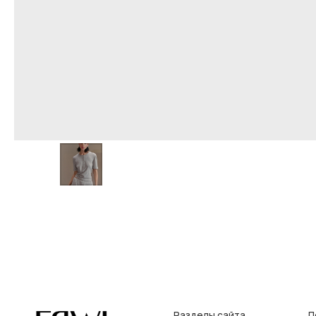
Разделы сайта
Покупат
Все товары
Условия во
Разделы товаров
Оплата и до
на главную
О нас
Контакты, р
Сертификаты