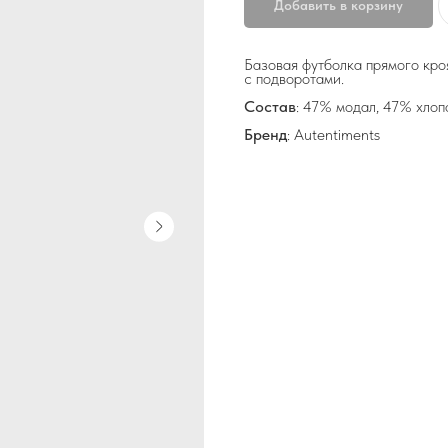
Добавить в корзину
Базовая футболка прямого кро
с подворотами.
Состав
: 47% модал, 47% хлоп
Бренд
: Autentiments