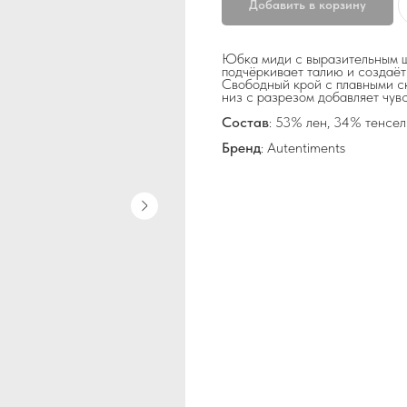
Добавить в корзину
Юбка миди с выразительным ш
подчёркивает талию и создаёт
Свободный крой с плавными с
низ с разрезом добавляет чув
Состав
: 53% лен, 34% тенсел
Бренд
: Autentiments