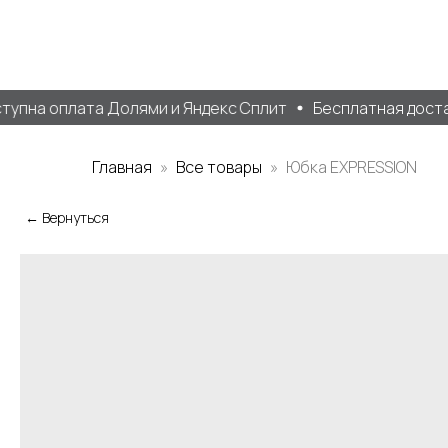
пна оплата Долями и Яндекс Сплит
Бесплатная доставк
Главная
Все товары
Юбка EXPRESSION
← Вернуться