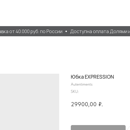
а от 40.000 руб. по России
Доступна оплата Долями и 
Юбка EXPRESSION
Autentiments
SKU:
29900,00
₽.