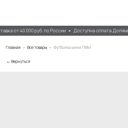
авка от 40.000 руб. по России
Доступна оплата Долями 
Главная
Все товары
Футболка мини ПФМ
← Вернуться