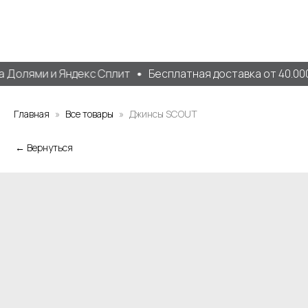
 Долями и Яндекс Сплит
Бесплатная доставка от 40.000 
Главная
Все товары
Джинсы SCOUT
← Вернуться