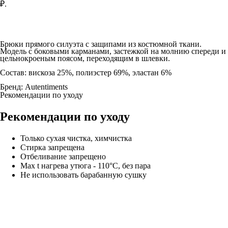
₽.
Добавить в корзину
Брюки прямого силуэта с защипами из костюмной ткани.
Модель с боковыми карманами, застежкой на молнию спереди и
цельнокроеным поясом, переходящим в шлевки.
Состав:
вискоза 25%, полиэстер 69%, эластан 6%
Бренд:
Autentiments
Рекомендации по уходу
Рекомендации по уходу
Только сухая чистка, химчистка
Стирка запрещена
Отбеливание запрещено
Max t нагрева утюга - 110°C, без пара
Не использовать барабанную сушку