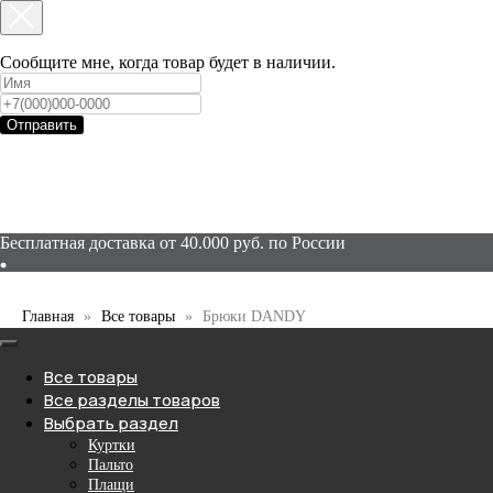
Сообщите мне, когда товар будет в наличии.
Отправить
Бесплатная доставка от 40.000 руб. по России
Доступна оплата Долями и Яндекс Сплит
Главная
Все товары
Брюки DANDY
Все товары
Все разделы товаров
Выбрать раздел
Куртки
Пальто
Плащи