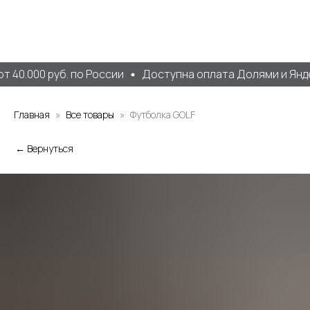
 40.000 руб. по России
Доступна оплата Долями и Янде
Главная
Все товары
Футболка GOLF
← Вернуться