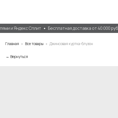
ями и Яндекс Сплит
Бесплатная доставка от 40.000 руб.
Главная
Все товары
Джинсовая куртка-блузон
← Вернуться