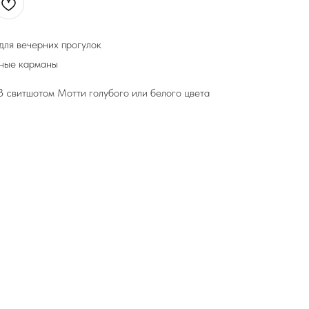
для вечерних прогулок
йные карманы
 свитшотом Мотти голубого или белого цвета