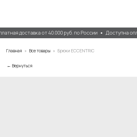
латная доставка от 40.000 руб. по России
Доступна опл
Главная
Все товары
Брюки ECCENTRIC
← Вернуться