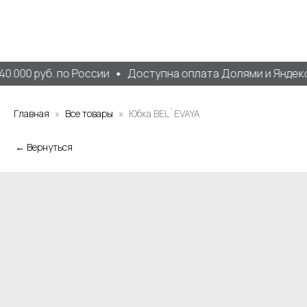
0.000 руб. по России
Доступна оплата Долями и Яндекс
Главная
Все товары
Юбка BEL`EVAYA
← Вернуться