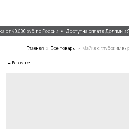
от 40.000 руб. по России
Доступна оплата Долями и Ян
Главная
Все товары
Майка с глубоким вы
← Вернуться