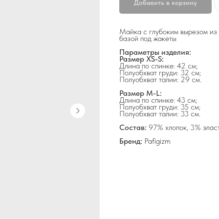
Добавить в корзину
Майка с глубоким вырезом из 
базой под жакеты
Параметры изделия:
Размер XS-S:
Длина по спинке: 42 см;
Полуобхват груди: 32 см;
Полуобхват талии: 29 см.
Размер M-L:
Длина по спинке: 43 см;
Полуобхват груди: 35 см;
Полуобхват талии: 33 см.
Состав:
97% хлопок, 3% элас
Бренд:
Pafigizm