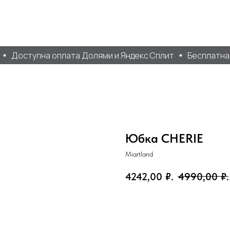
Доступна оплата Долями и Яндекс Сплит
Бесплатная 
Юбка CHERIE
Miartland
4242,00
₽.
4990,00
₽.
Добавить в корзину