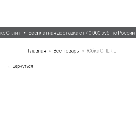
с Сплит
Бесплатная доставка от 40.000 руб. по России
Главная
Все товары
Юбка CHERIE
← Вернуться