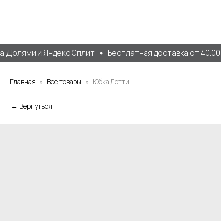
 Долями и Яндекс Сплит
Бесплатная доставка от 40.000
Главная
Все товары
Юбка Летти
← Вернуться