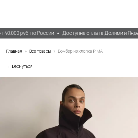
40.000 руб. по России
Доступна оплата Долями и Яндек
Главная
Все товары
Бомбер из хлопка PIMA
← Вернуться