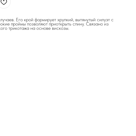
лучаев. Его крой формирует хрупкий, вытянутый силуэт с
бокие проймы позволяют приоткрыть спину. Связано из
кого трикотажа на основе вискозы.