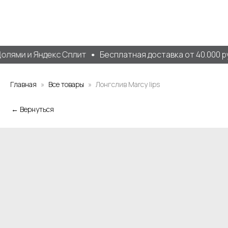
лями и Яндекс Сплит
Бесплатная доставка от 40.000 ру
Главная
Все товары
Лонгслив Marcy lips
← Вернуться