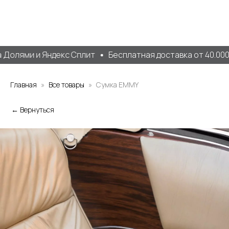
олями и Яндекс Сплит
Бесплатная доставка от 40.000 р
Главная
Все товары
Сумка EMMY
← Вернуться